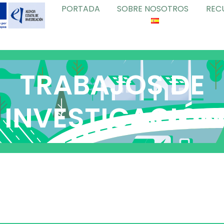
PORTADA
SOBRE NOSOTROS
REC
TRABAJOS DE
INVESTIGACIÓN