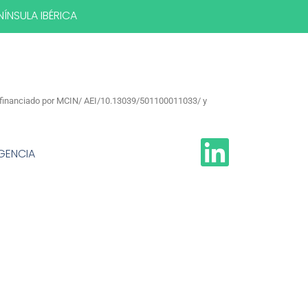
ÍNSULA IBÉRICA
0, financiado por MCIN/ AEI/10.13039/501100011033/ y
AGENCIA