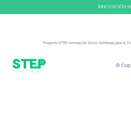
INNOVACIÓN SO
Proyecto STEP Innovación Socio-Territorial para la 
© Copy