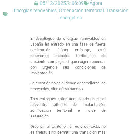
05/12/2025
08:09
Ágora
Energías renovables
,
Ordenación territorial
,
Transición
energética
El despliegue de energías renovables en
España ha entrado en una fase de fuerte
aceleración (…)sin embargo, está
generando impactos territoriales de
creciente complejidad, que exigen repensar
con urgencia sus condiciones de
implantación.
La cuestión no es si deben desarrollarse las
renovables, sino cómo hacerlo.
Tres enfoques están adquiriendo un papel
relevante: criterios de implantación,
zonificación territorial e índice de
saturación.
Ordenar -el territorio-, en este contexto, no
es frenar, sino permitir una transición más