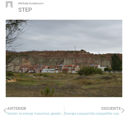
Michela Guislanzoni
STEP
ANTERIOR
SIGUIENTE
Gender in energy transition, gender in fair and just rural futures
Energía compartida compatible con el patrimonio cultural: el papel de las comunidades energéticas