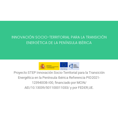
INNOVACIÓN SOCIO-TERRITORIAL PARA LA TRANSICIÓN
ENERGÉTICA DE LA PENÍNSULA IBÉRICA
Proyecto STEP Innovación Socio-Territorial para la Transición
Energética en la Península Ibérica Referencia PID2021-
123940OB-I00, financiado por MCIN/
AEI/10.13039/501100011033/ y por FEDER,UE.