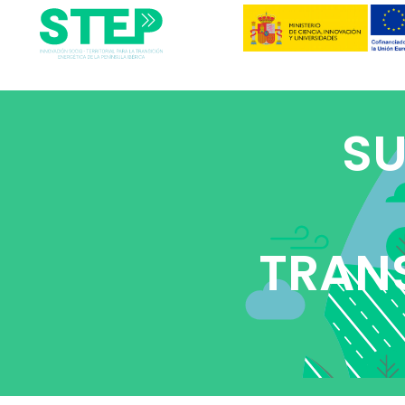
SU
TRANS