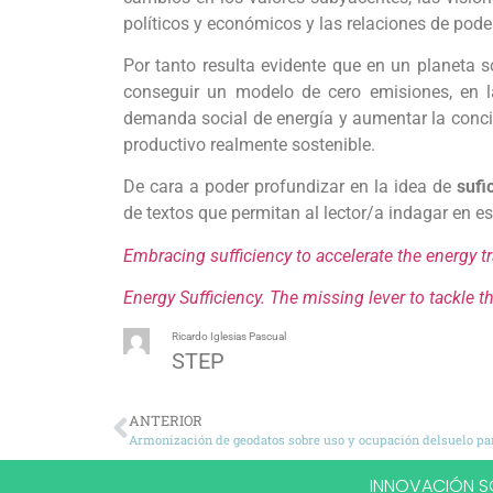
políticos y económicos y las relaciones de pode
Por tanto resulta evidente que en un planeta 
conseguir un modelo de cero emisiones, en la
demanda social de energía y aumentar la conci
productivo realmente sostenible.
De cara a poder profundizar en la idea de
sufi
de textos que permitan al lector/a indagar en e
Embracing sufficiency to accelerate the energy t
Energy Sufficiency. The missing lever to tackle th
Ricardo Iglesias Pascual
STEP
ANTERIOR
INNOVACIÓN SO