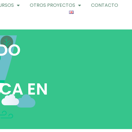
URSOS
OTROS PROYECTOS
CONTACTO
ADO
ICA EN