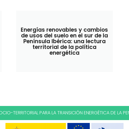
Energías renovables y cambios
de usos del suelo en el sur de la
Península Ibérica: una lectura
territorial de la política
energética
CIO-TERRITORIAL PARA LA TRANSICIÓN ENERGÉTICA DE LA PEN