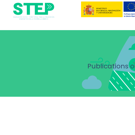
Publications o