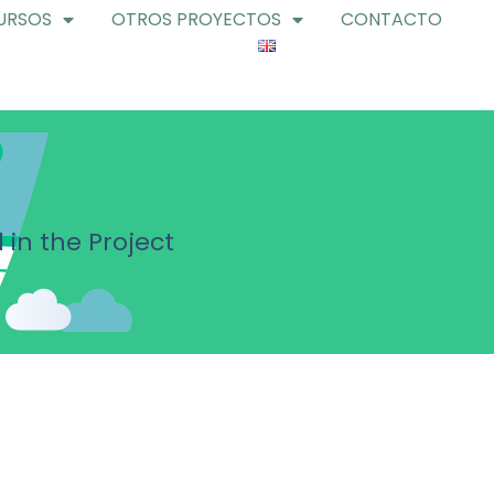
URSOS
OTROS PROYECTOS
CONTACTO
 in the Project