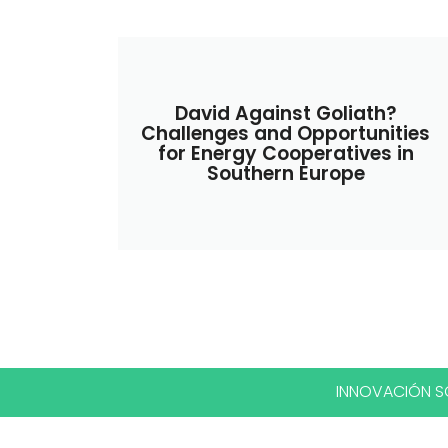
David Against Goliath?
Challenges and Opportunities
for Energy Cooperatives in
Southern Europe
INNOVACIÓN SO