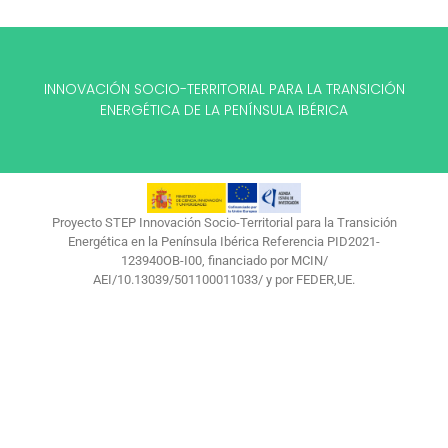
INNOVACIÓN SOCIO-TERRITORIAL PARA LA TRANSICIÓN
ENERGÉTICA DE LA PENÍNSULA IBÉRICA
Proyecto STEP Innovación Socio-Territorial para la Transición
Energética en la Península Ibérica Referencia PID2021-
123940OB-I00, financiado por MCIN/
AEI/10.13039/501100011033/ y por FEDER,UE.